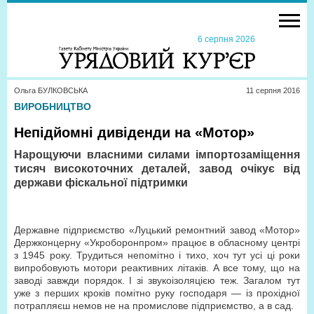
6 серпня 2026
Ольга БУЛКОВСЬКА
11 серпня 2016
ВИРОБНИЦТВО
Непідйомні дивіденди на «Мотор»
Нарощуючи власними силами імпортозаміщення
тисяч високоточних деталей, завод очікує від
держави фіскальної підтримки
Державне підприємство «Луцький ремонтний завод «Мотор»
Держконцерну «Укроборонпром» працює в обласному центрі
з 1945 року. Трудиться непомітно і тихо, хоч тут усі ці роки
випробовують мотори реактивних літаків. А все тому, що на
заводі завжди порядок. І зі звукоізоляцією теж. Загалом тут
уже з перших кроків помітно руку господаря — із прохідної
потрапляєш немов не на промислове підприємство, а в сад.