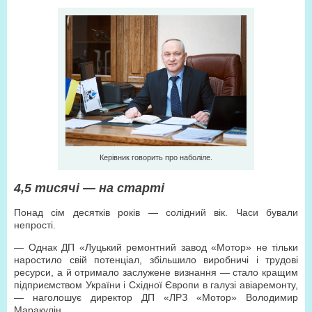
Керівник говорить про наболіле.
4,5 тисячі — на старті
Понад сім десятків років — солідний вік. Часи бували
непрості.
— Однак ДП «Луцький ремонтний завод «Мотор» не тільки
наростило свій потенціал, збільшило виробничі і трудові
ресурси, а й отримало заслужене визнання — стало кращим
підприємством України і Східної Європи в галузі авіаремонту,
— наголошує директор ДП «ЛРЗ «Мотор» Володимир
Маракулін.