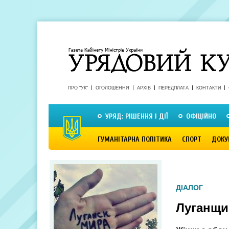
ПРО "УК"
ОГОЛОШЕННЯ
АРХІВ
ПЕРЕДПЛАТА
КОНТАКТИ
УРЯД: РІШЕННЯ І ДІЇ
ОФІЦІЙНО
ГУМАНІТАРНА ПОЛІТИКА
СПОРТ
ДОКУ
ДІАЛОГ
Луганщи