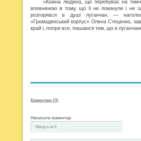
«Кожна людина, що перебуває на тимча
впевненою в тому, що її не покинули і не з
розгорявся в душі луганчан, — наголосил
«Громадянський корпус» Олена Стеценко, зав
край і, попри все, пишаюся тим, що я луганча
Коментарі (0)
Написати коментар