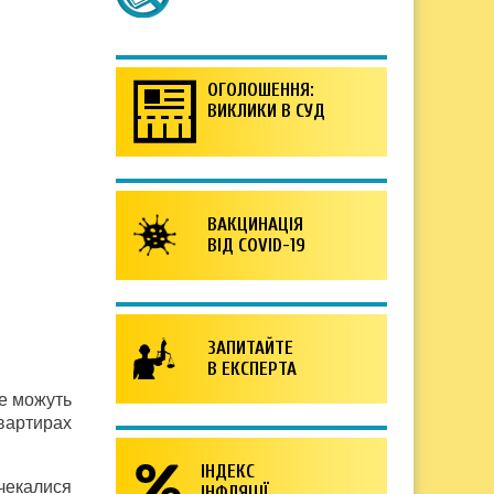
ОГОЛОШЕННЯ:
ВИКЛИКИ В СУД
ВАКЦИНАЦІЯ
ВІД COVID-19
ЗАПИТАЙТЕ
В ЕКСПЕРТА
не можуть
квартирах
ІНДЕКС
очекалися
ІНФЛЯЦІЇ