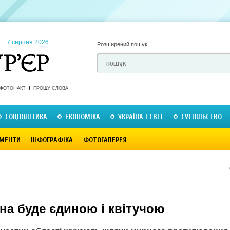
7 серпня 2026
Розширений пошук
ФОТОФАКТ
ПРОШУ СЛОВА
СОЦПОЛІТИКА
ЕКОНОМІКА
УКРАЇНА І СВІТ
СУСПІЛЬСТВО
МЕНТИ
ІНФОГРАФІКА
ФОТОГАЛЕРЕЯ
на буде єдиною і квітучою