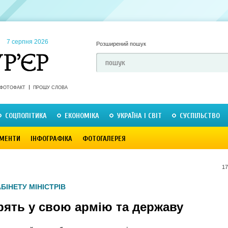
7 серпня 2026
Розширений пошук
ФОТОФАКТ
ПРОШУ СЛОВА
СОЦПОЛІТИКА
ЕКОНОМІКА
УКРАЇНА І СВІТ
СУСПІЛЬСТВО
МЕНТИ
ІНФОГРАФІКА
ФОТОГАЛЕРЕЯ
17
БІНЕТУ МІНІСТРІВ
рять у свою армію та державу