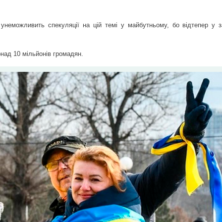
 унеможливить спекуляції на цій темі у майбутньому, бо відтепер у за
над 10 мільйонів громадян.