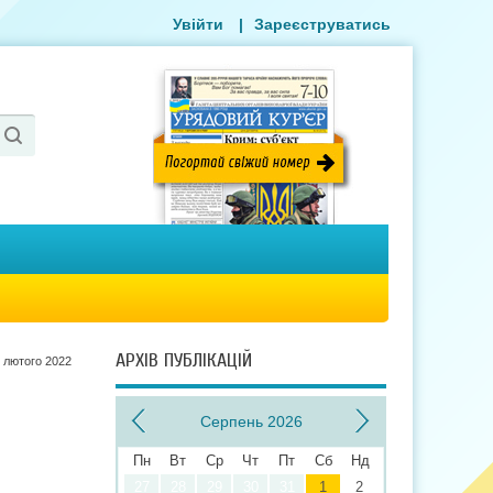
Увійти
|
Зареєструватись
АРХІВ ПУБЛІКАЦІЙ
 лютого 2022
Серпень 2026
Пн
Вт
Ср
Чт
Пт
Сб
Нд
27
28
29
30
31
1
2