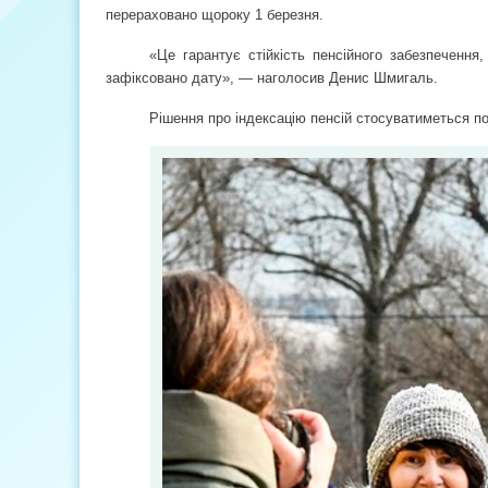
перераховано щороку 1 березня.
«Це гарантує стійкість пенсійного забезпечення,
зафіксовано дату», — наголосив Денис Шмигаль.
Рішення про індексацію пенсій стосуватиметься по