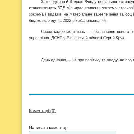
Затверджено й бюджет Фонду соціального страхува
становитимуть 37,5 мільярда гривень, зокрема страхов
зокрема і видатки на матеріальне забезпечення та соці
бюджет фонду на 2022 рік збалансований.
Серед кадрових рішень — призначення нового го
управління
ДСНС у Рівненській області Сергій Крук.
День єднання — не про політику та владу, це про
Коментарі (0)
Написати коментар