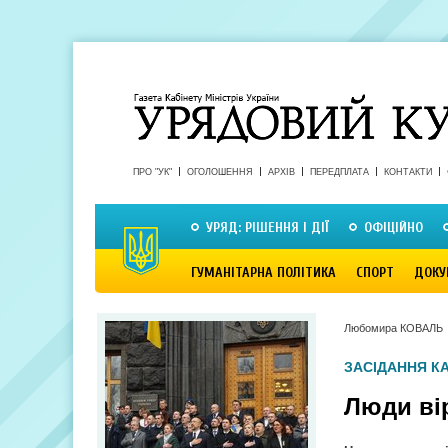
ПРО "УК"
ОГОЛОШЕННЯ
АРХІВ
ПЕРЕДПЛАТА
КОНТАКТИ
УРЯД: РІШЕННЯ І ДІЇ
ОФІЦІЙНО
ГУМАНІТАРНА ПОЛІТИКА
СПОРТ
ДОКУ
Любомира КОВАЛЬ
ЗАСІДАННЯ КА
Люди ві