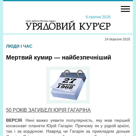
9 серпня 2026
24 березня 2018
ЛЮДИ І ЧАС
Мертвий кумир — найбезпечніший
50 РОКІВ ЗАГИБЕЛІ ЮРІЯ ГАГАРІНА
ВЕРСІЯ
. Нині важко уявити популярність, яку мав перший
космонавт планети Юрій Гагарін. Причому як у рідній країні,
так і за кордоном. Навряд чи Гагарін за прикладом доньки