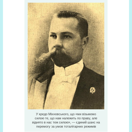
У кредо Міхновського, що «ми візьмемо
силою те, що нам належить по праву, але
віднято в нас теж силою», — єдиний шанс на
перемогу за умов тоталітарних режимів