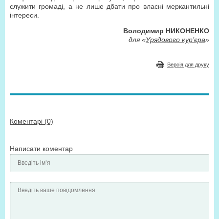
служити громаді, а не лише дбати про власні меркантильні
інтереси.
Володимир НИКОНЕНКО
для «
Урядового кур’єра
»
Версія для друку
Коментарі (0)
Написати коментар