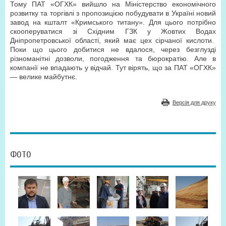
Тому ПАТ «ОГХК» вийшло на Міністерство економічного
розвитку та торгівлі з пропозицією побудувати в Україні новий
завод на кшталт «Кримського титану». Для цього потрібно
скооперуватися зі Східним ГЗК у Жовтих Водах
Дніпропетровської області, який має цех сірчаної кислоти.
Поки що цього добитися не вдалося, через безглузді
різноманітні дозволи, погодження та бюрократію. Але в
компанії не впадають у відчай. Тут вірять, що за ПАТ «ОГХК»
— велике майбутнє.
Версія для друку
ФОТО