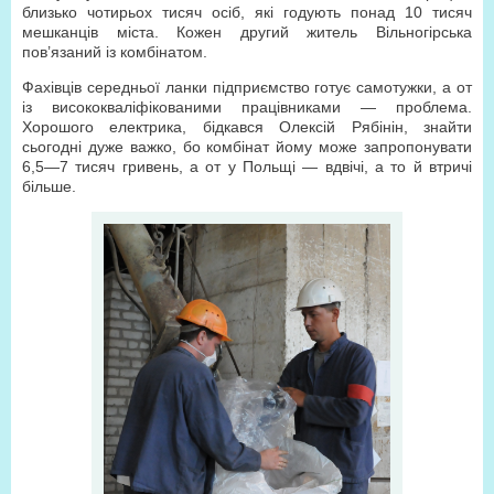
близько чотирьох тисяч осіб, які годують понад 10 тисяч
мешканців міста. Кожен другий житель Вільногірська
пов’язаний із комбінатом.
Фахівців середньої ланки підприємство готує самотужки, а от
із висококваліфікованими працівниками — проблема.
Хорошого електрика, бідкався Олексій Рябінін, знайти
сьогодні дуже важко, бо комбінат йому може запропонувати
6,5—7 тисяч гривень, а от у Польщі — вдвічі, а то й втричі
більше.