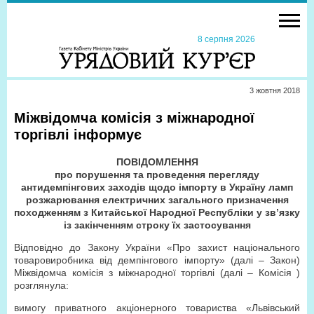
8 серпня 2026
3 жовтня 2018
Міжвідомча комісія з міжнародної
торгівлі інформує
ПОВІДОМЛЕННЯ
про порушення та проведення перегляду
антидемпінгових заходів щодо імпорту в Україну ламп
розжарювання електричних загального призначення
походженням з Китайської Народної Республіки у зв’язку
із закінченням строку їх застосування
Відповідно до Закону України «Про захист національного
товаровиробника від демпінгового імпорту» (далі – Закон)
Міжвідомча комісія з міжнародної торгівлі (далі – Комісія )
розглянула:
вимогу приватного акціонерного товариства «Львівський