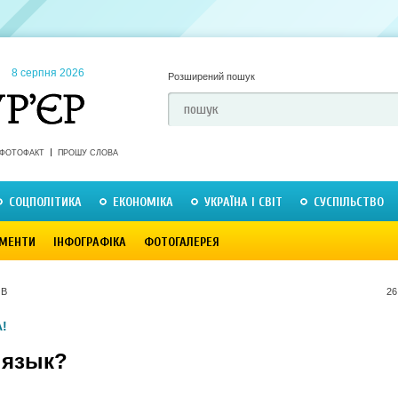
8 серпня 2026
Розширений пошук
ФОТОФАКТ
ПРОШУ СЛОВА
СОЦПОЛІТИКА
ЕКОНОМІКА
УКРАЇНА І СВІТ
СУСПІЛЬСТВО
МЕНТИ
ІНФОГРАФІКА
ФОТОГАЛЕРЕЯ
ОВ
26
!
 язык?