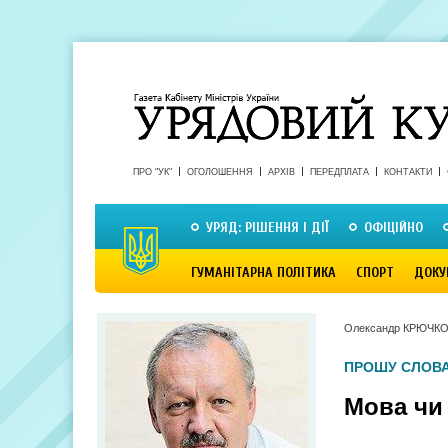
ПРО "УК"
ОГОЛОШЕННЯ
АРХІВ
ПЕРЕДПЛАТА
КОНТАКТИ
УРЯД: РІШЕННЯ І ДІЇ
ОФІЦІЙНО
ГУМАНІТАРНА ПОЛІТИКА
СПОРТ
ДОКУ
Олександр КРЮЧК
ПРОШУ СЛОВА
Мова чи