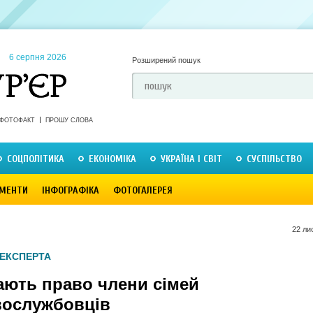
6 серпня 2026
Розширений пошук
ФОТОФАКТ
ПРОШУ СЛОВА
СОЦПОЛІТИКА
ЕКОНОМІКА
УКРАЇНА І СВІТ
СУСПІЛЬСТВО
МЕНТИ
ІНФОГРАФІКА
ФОТОГАЛЕРЕЯ
22 ли
 ЕКСПЕРТА
ають право члени сімей
вослужбовців