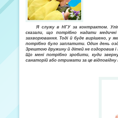
Я служу в НГУ за контрактом. Улі
сказали, що потрібно надати медичні
захворювання. Тоді й буде вирішено, у я
потрібно було заплатити. Один день озд
Зрештою дружину й дітей не оздоровив і н
Що мені потрібно зробити, куди зверн
санаторій або отримати за це відповідну