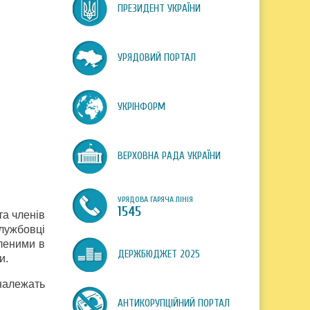
ПРЕЗИДЕНТ УКРАЇНИ
УРЯДОВИЙ ПОРТАЛ
УКРІНФОРМ
ВЕРХОВНА РАДА УКРАЇНИ
УРЯДОВА ГАРЯЧА ЛІНІЯ
1545
та членів
лужбовці
леними в
ДЕРЖБЮДЖЕТ 2025
и.
 належать
АНТИКОРУПЦІЙНИЙ ПОРТАЛ