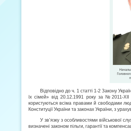
Начальн
Головного
Відповідно до ч. 1 статті 1-2 Закону Укр
їх сімей» від 20.12.1991 року за №2011-XII
користуються всіма правами й свободами люди
Конституції України та законах України, з ура
У зв’язку з особливостями військової слу
визначені законом пільги, гарантії та компенсац