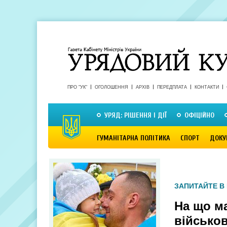
ПРО "УК"
ОГОЛОШЕННЯ
АРХІВ
ПЕРЕДПЛАТА
КОНТАКТИ
УРЯД: РІШЕННЯ І ДІЇ
ОФІЦІЙНО
ГУМАНІТАРНА ПОЛІТИКА
СПОРТ
ДОКУ
ЗАПИТАЙТЕ В
На що м
військо