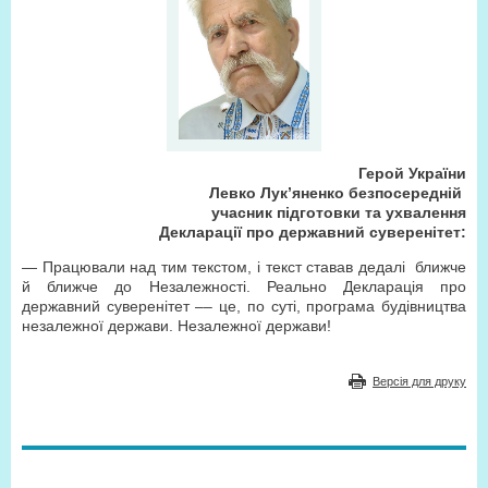
Герой України
Левко Лук’яненко безпосередній
учасник пiдготовки та ухвалення
Декларацiї про державний суверенітет:
— Працювали над тим текстом, і текст ставав дедалі
ближче
й ближче до Незалежності. Реально Декларація про
державний суверенітет –– це, по суті, програма будівництва
незалежної держави. Незалежної держави!
Версія для друку