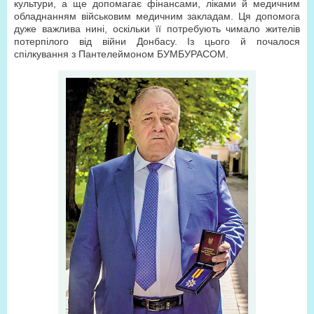
культури, а ще допомагає фінансами, ліками й медичним
обладнанням військовим медичним закладам. Ця допомога
дуже важлива нині, оскільки її потребують чимало жителів
потерпілого від війни Донбасу. Із цього й почалося
спілкування з Пантелеймоном БУМБУРАСОМ.