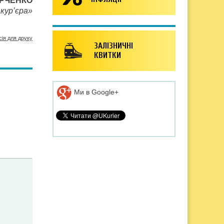
ЮРЧЕНКО
кур’єра»
сія для друку
ЗАЛІЗНИЧНІ
КВИТКИ
Ми в Google+