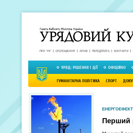
ПРО "УК"
ОГОЛОШЕННЯ
АРХІВ
ПЕРЕДПЛАТА
КОНТАКТИ
УРЯД: РІШЕННЯ І ДІЇ
ОФІЦІЙНО
ГУМАНІТАРНА ПОЛІТИКА
СПОРТ
ДОКУ
ЕНЕРГОЕФЕКТ
Перший р