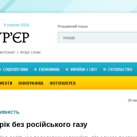
8 серпня 2026
Розширений пошук
ФОТОФАКТ
ПРОШУ СЛОВА
СОЦПОЛІТИКА
ЕКОНОМІКА
УКРАЇНА І СВІТ
СУСПІЛЬСТВО
МЕНТИ
ІНФОГРАФІКА
ФОТОГАЛЕРЕЯ
29 ли
ИВНІСТЬ
ік без російського газу