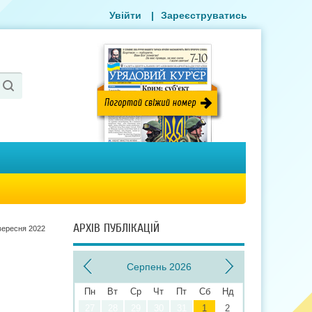
Увійти
|
Зареєструватись
АРХІВ ПУБЛІКАЦІЙ
вересня 2022
Серпень 2026
Пн
Вт
Ср
Чт
Пт
Сб
Нд
27
28
29
30
31
1
2