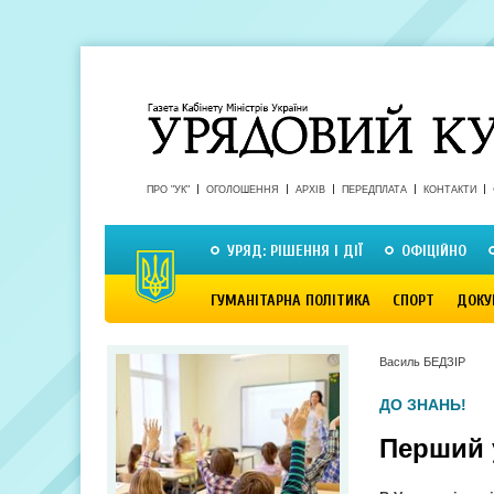
ПРО "УК"
ОГОЛОШЕННЯ
АРХІВ
ПЕРЕДПЛАТА
КОНТАКТИ
УРЯД: РІШЕННЯ І ДІЇ
ОФІЦІЙНО
ГУМАНІТАРНА ПОЛІТИКА
СПОРТ
ДОКУ
Василь БЕДЗІР
ДО ЗНАНЬ!
Перший 