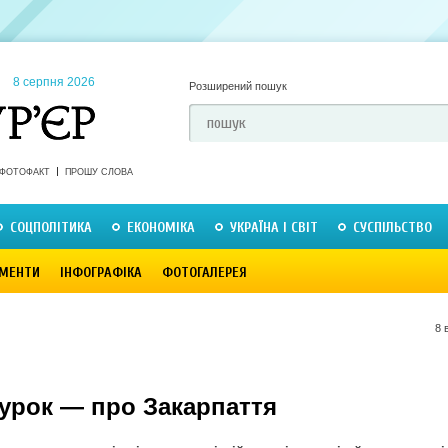
8 серпня 2026
Розширений пошук
ФОТОФАКТ
ПРОШУ СЛОВА
СОЦПОЛІТИКА
ЕКОНОМІКА
УКРАЇНА І СВІТ
СУСПІЛЬСТВО
МЕНТИ
ІНФОГРАФІКА
ФОТОГАЛЕРЕЯ
8 
урок — про Закарпаття