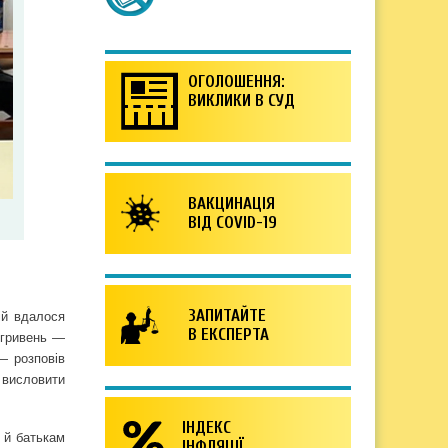
ОГОЛОШЕННЯ:
ВИКЛИКИ В СУД
ВАКЦИНАЦІЯ
ВІД COVID-19
ЗАПИТАЙТЕ
ій вдалося
В ЕКСПЕРТА
і гривень —
— розповів
а висловити
ІНДЕКС
 й батькам
ІНФЛЯЦІЇ