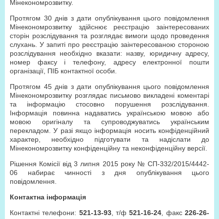
Мінекономрозвитку.
Протягом 30 днів з дати опублікування цього повідомлення
Мінекономрозвитку здійснює реєстрацію заінтересованих
сторін розслідування та розглядає вимоги щодо проведення
слухань. У запиті про реєстрацію заінтересованою стороною
розслідування необхідно вказати: назву, юридичну адресу,
номер факсу і телефону, адресу електронної пошти
організації, ПІБ контактної особи.
Протягом 45 днів з дати опублікування цього повідомлення
Мінекономрозвитку розглядає письмово викладені коментарі
та інформацію стосовно порушення розслідування.
Інформація повинна надаватись українською мовою або
мовою оригіналу та супроводжуватись українським
перекладом. У разі якщо інформація носить конфіденційний
характер, необхідно підготувати та надіслати до
Мінекономрозвитку конфіденційну та неконфіденційну версії.
Рішення Комісії від 3 липня 2015 року № СП-332/2015/4442-
06 набирає чинності з дня опублікування цього
повідомлення.
Контактна інформація
Контактні телефони:
521-13-93
, т/ф
521-16-24
, факс
226-26-