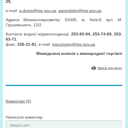
29,
e-mail:
a-dump@me.gov.ua
,
aanovitskiy@me.gov.ua
.
Адреса Мінекономрозвитку: 01008, м. Київ-8, вул. М.
Грушевського, 12/2.
Контакти вхідної корреспонденціі:
253-93-94, 253-74-69, 253-
63-71
,
факс:
226-31-81
, e-mail:
meconomy@me.gov.ua
.
Міжвідомча комісія з міжнародної торгівлі
Версія для друку
Коментарі (0)
Написати коментар