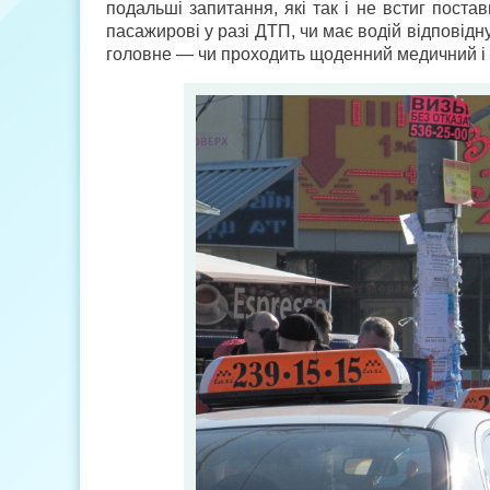
подальші запитання, які так і не встиг постав
пасажирові у разі ДТП, чи має водій відповідну
головне — чи проходить щоденний медичний і 