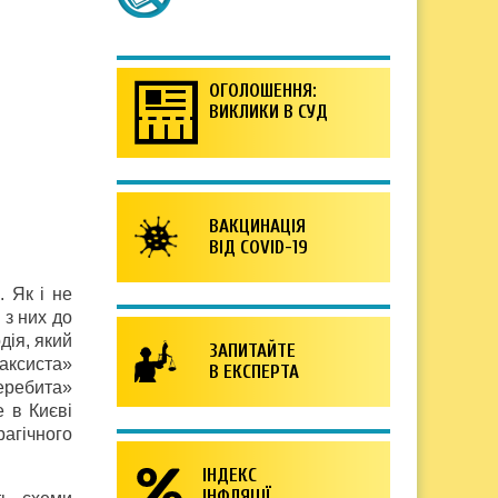
ОГОЛОШЕННЯ:
ВИКЛИКИ В СУД
ВАКЦИНАЦІЯ
ВІД COVID-19
. Як і не
 з них до
дія, який
ЗАПИТАЙТЕ
аксиста»
В ЕКСПЕРТА
еребита»
 в Києві
рагічного
ІНДЕКС
ІНФЛЯЦІЇ