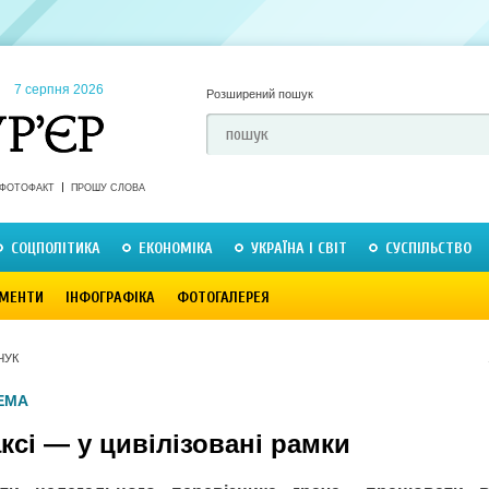
7 серпня 2026
Розширений пошук
ФОТОФАКТ
ПРОШУ СЛОВА
СОЦПОЛІТИКА
ЕКОНОМІКА
УКРАЇНА І СВІТ
СУСПІЛЬСТВО
МЕНТИ
ІНФОГРАФІКА
ФОТОГАЛЕРЕЯ
ЧУК
ЕМА
ксі — у цивілізовані рамки