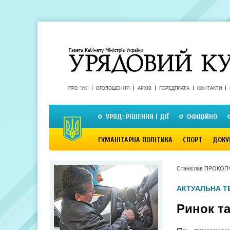
ПРО "УК"
ОГОЛОШЕННЯ
АРХІВ
ПЕРЕДПЛАТА
КОНТАКТИ
УРЯД: РІШЕННЯ І ДІЇ
ОФІЦІЙНО
ГУМАНІТАРНА ПОЛІТИКА
СПОРТ
ДОКУ
Станіслав ПРОКОП
АКТУАЛЬНА Т
Ринок та