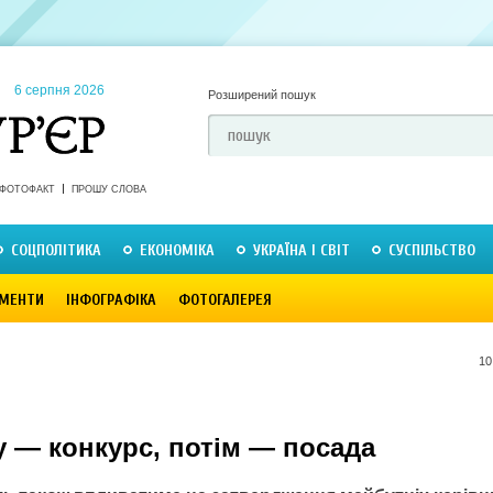
6 серпня 2026
Розширений пошук
ФОТОФАКТ
ПРОШУ СЛОВА
СОЦПОЛІТИКА
ЕКОНОМІКА
УКРАЇНА І СВІТ
СУСПІЛЬСТВО
МЕНТИ
ІНФОГРАФІКА
ФОТОГАЛЕРЕЯ
10
у — конкурс, потім — посада