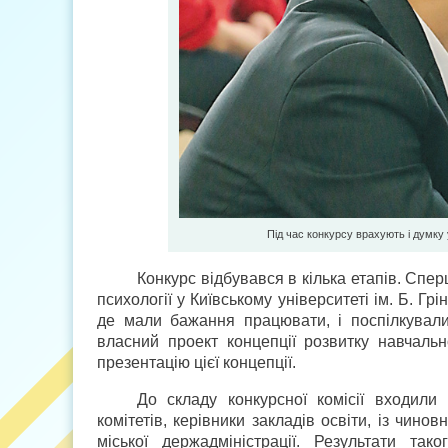
Під час конкурсу врахують і думку
Конкурс відбувався в кілька етапів. Спер
психології у Київському університеті ім. Б. Г
де мали бажання працювати, і поспілкували
власний проект концепції розвитку навчальн
презентацію цієї концепції.
До складу конкурсної комісії входили 
комітетів, керівники закладів освіти, із чино
міської держадміністрації. Результати та