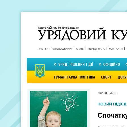
ПРО "УК"
ОГОЛОШЕННЯ
АРХІВ
ПЕРЕДПЛАТА
КОНТАКТИ
УРЯД: РІШЕННЯ І ДІЇ
ОФІЦІЙНО
ГУМАНІТАРНА ПОЛІТИКА
СПОРТ
ДОКУ
Інна КОВАЛІВ
НОВИЙ ПІДХІД
Спочатк