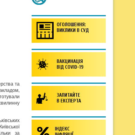
ОГОЛОШЕННЯ:
ВИКЛИКИ В СУД
ВАКЦИНАЦІЯ
ВІД COVID-19
ерства та
закладом,
ЗАПИТАЙТЕ
готували
В ЕКСПЕРТА
хвилинну
ківських
Київської
ІНДЕКС
ільки за
ІНФЛЯЦІЇ