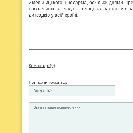
Хмельницького. І недарма, оскільки днями Пр
навчальних закладів столиці та наголосив н
дитсадків у всій країні.
Коментарі (0)
Написати коментар