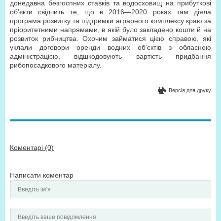
донедавна безгоспних ставків та водосховищ на прибуткові
об’єкти свідчить те, що в 2016—2020 роках там діяла
програма розвитку та підтримки аграрного комплексу краю за
пріоритетними напрямами, в якій було закладено кошти й на
розвиток рибництва. Охочим займатися цією справою, які
уклали договори оренди водних об’єктів з обласною
адміністрацією, відшкодовують вартість придбання
рибопосадкового матеріалу.
Версія для друку
Коментарі (0)
Написати коментар