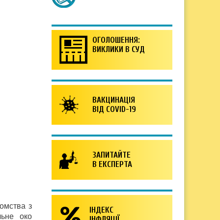
ОГОЛОШЕННЯ:
ВИКЛИКИ В СУД
ВАКЦИНАЦІЯ
ВІД COVID-19
ЗАПИТАЙТЕ
В ЕКСПЕРТА
домства з
ІНДЕКС
льне око
ІНФЛЯЦІЇ