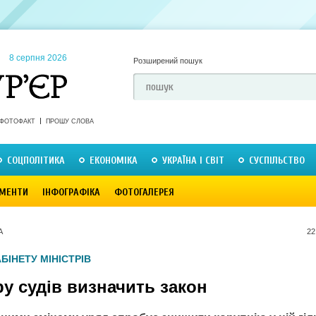
8 серпня 2026
Розширений пошук
ФОТОФАКТ
ПРОШУ СЛОВА
СОЦПОЛІТИКА
ЕКОНОМІКА
УКРАЇНА І СВІТ
СУСПІЛЬСТВО
МЕНТИ
ІНФОГРАФІКА
ФОТОГАЛЕРЕЯ
А
22
БІНЕТУ МІНІСТРІВ
у судів визначить закон