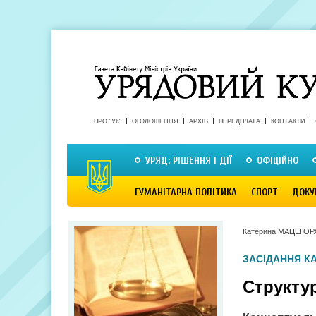
ПРО "УК"
ОГОЛОШЕННЯ
АРХІВ
ПЕРЕДПЛАТА
КОНТАКТИ
УРЯД: РІШЕННЯ І ДІЇ
ОФІЦІЙНО
ГУМАНІТАРНА ПОЛІТИКА
СПОРТ
ДОКУ
Катерина МАЦЕГОР
ЗАСІДАННЯ КА
Структур