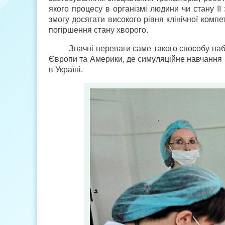
якого процесу в організмі людини чи стану її
змогу досягати високого рівня клінічної компет
погіршення стану хворого.
Значні переваги саме такого способу на
Європи та Америки, де симуляційне навчання в
в Україні.