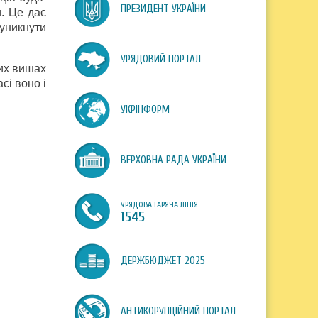
ПРЕЗИДЕНТ УКРАЇНИ
и. Це дає
 уникнути
УРЯДОВИЙ ПОРТАЛ
них вишах
сі воно і
УКРІНФОРМ
ВЕРХОВНА РАДА УКРАЇНИ
УРЯДОВА ГАРЯЧА ЛІНІЯ
1545
ДЕРЖБЮДЖЕТ 2025
АНТИКОРУПЦІЙНИЙ ПОРТАЛ