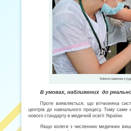
Клінічні навички ст
В умовах, наближених до реальн
Проте виявляється, що вітчизняна сис
центрів до навчального процесу. Тому саме н
нового стандарту в медичній освіті України.
Якщо колеги з численних медичних виші