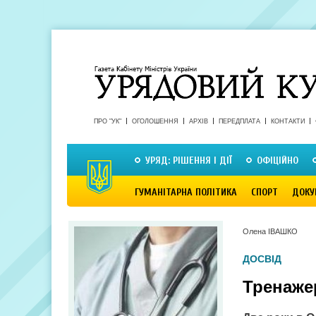
ПРО "УК"
ОГОЛОШЕННЯ
АРХІВ
ПЕРЕДПЛАТА
КОНТАКТИ
УРЯД: РІШЕННЯ І ДІЇ
ОФІЦІЙНО
ГУМАНІТАРНА ПОЛІТИКА
СПОРТ
ДОКУ
Олена ІВАШКО
ДОСВІД
Тренаже