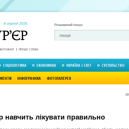
8 серпня 2026
Розширений пошук
ФОТОФАКТ
ПРОШУ СЛОВА
СОЦПОЛІТИКА
ЕКОНОМІКА
УКРАЇНА І СВІТ
СУСПІЛЬСТВО
МЕНТИ
ІНФОГРАФІКА
ФОТОГАЛЕРЕЯ
18
р навчить лікувати правильно