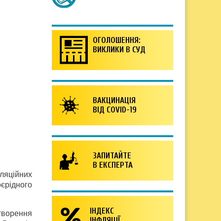
ОГОЛОШЕННЯ:
ВИКЛИКИ В СУД
ВАКЦИНАЦІЯ
ВІД COVID-19
ЗАПИТАЙТЕ
В ЕКСПЕРТА
ляційних
єрідного
ІНДЕКС
творення
ІНФЛЯЦІЇ