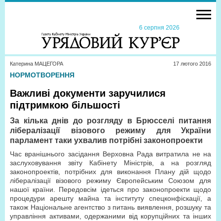
6 серпня 2026
Катерина МАЦЕГОРА
17 лютого 2016
НОРМОТВОРЕННЯ
Важливі документи заручилися
підтримкою більшості
За кілька днів до розгляду в Брюсселі питання
лібералізації візового режиму для України
парламент таки ухвалив потрібні законопроекти
Час вранішнього засідання Верховна Рада витратила не на
заслуховування звіту Кабінету Міністрів, а на розгляд
законопроектів, потрібних для виконання Плану дій щодо
лібералізації візового режиму Європейським Союзом для
нашої країни. Передовсім ідеться про законопроекти щодо
процедури арешту майна та інституту спецконфіскації, а
також Національне агентство з питань виявлення, розшуку та
управління активами, одержаними від корупційних та інших