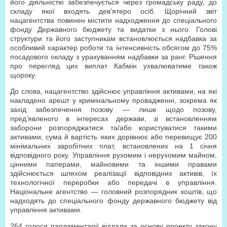
його діяльністю забезпечується через громадську раду, до
складу якої входять дев’ятеро осіб. Щорічний звіт
нацагентства повинен містити надходження до спеціального
фонду Державного бюджету та видатки з нього. Голові
структури та його заступникам встановлюється надбавка за
особливий характер роботи та інтенсивність обсягом до 75%
посадового окладу з урахуванням надбавки за ранг. Рішення
про перегляд цих виплат Кабмін ухвалюватиме також
щороку.
До слова, нацагентство здійснює управління активами, на які
накладено арешт у кримінальному провадженні, зокрема як
захід забезпечення позову — лише щодо позову,
пред’явленого в інтересах держави, зі встановленням
заборони розпоряджатися та/або користуватися такими
активами, сума й вартість яких дорівнює або перевищує 200
мінімальних заробітних плат, встановлених на 1 січня
відповідного року. Управління рухомим і нерухомим майном,
цінними паперами, майновими та іншими правами
здійснюється шляхом реалізації відповідних активів, їх
технологічної переробки або передачі в управління.
Національне агентство — головний розпорядник коштів, що
надходять до спеціального фонду державного бюджету від
управління активами.
264 голоси парламентарії віддали за основу проекту закону