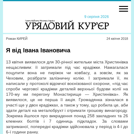
9 серпня 2026
Роман КИРЕЙ
24 квiтня 2018
Я від Івана Івановича
13 квітня виявилося для 30-річної жительки міста Христинівка
нещасливим: її затримали під час крадіжки. Намагалася
поцупити вона не пиріжок чи ковбасу, а зовсім, як за
Чеховим, розібрати залізничну колію. І затримали її, як
написали у протоколі відомчої воєнізованої охорони, «під час
спроби чергової крадіжки деталей верхньої будови колії на
170-му км перегону Монастирище — Христинівка». Як
виявилося, це не перша її акція. Громадянка зізналася в
участі ще у двох крадіжках, а також у тому, що робила це, аби
здати деталі на металобрухт і отримати грошову винагороду.
Зокрема йшлося про викрадення понад 258 закладних та 26
клемних болтів і 7 одиниць підкладок. За словами
затриманої, попередні крадіжки здійснювала у період із 4-ї до
6-ї години ранку.