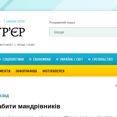
7 серпня 2026
Розширений пошук
ФОТОФАКТ
ПРОШУ СЛОВА
СОЦПОЛІТИКА
ЕКОНОМІКА
УКРАЇНА І СВІТ
СУСПІЛЬСТВО
МЕНТИ
ІНФОГРАФІКА
ФОТОГАЛЕРЕЯ
6
СВІД
абити мандрівників