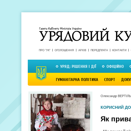
ПРО "УК"
ОГОЛОШЕННЯ
АРХІВ
ПЕРЕДПЛАТА
КОНТАКТИ
УРЯД: РІШЕННЯ І ДІЇ
ОФІЦІЙНО
ГУМАНІТАРНА ПОЛІТИКА
СПОРТ
ДОКУ
Олександр ВЕРТІЛЬ
КОРИСНИЙ ДО
Як прив