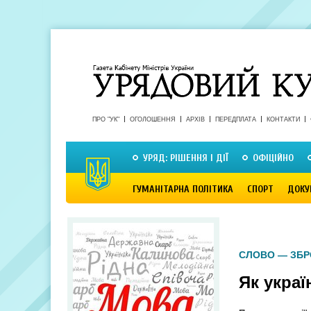
ПРО "УК"
ОГОЛОШЕННЯ
АРХІВ
ПЕРЕДПЛАТА
КОНТАКТИ
УРЯД: РІШЕННЯ І ДІЇ
ОФІЦІЙНО
ГУМАНІТАРНА ПОЛІТИКА
СПОРТ
ДОКУ
СЛОВО — ЗБ
Як укра