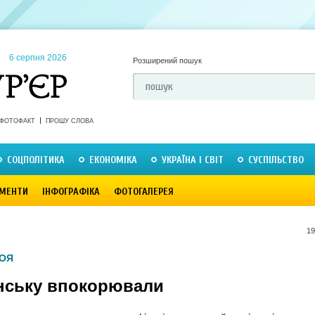
6 серпня 2026
Розширений пошук
ФОТОФАКТ
ПРОШУ СЛОВА
СОЦПОЛІТИКА
ЕКОНОМІКА
УКРАЇНА І СВІТ
СУСПІЛЬСТВО
МЕНТИ
ІНФОГРАФІКА
ФОТОГАЛЕРЕЯ
19
РОЯ
їнську впокорювали