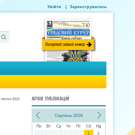
Увійти
|
Зареєструватись
АРХІВ ПУБЛІКАЦІЙ
 лютого 2022
Серпень 2026
Пн
Вт
Ср
Чт
Пт
Сб
Нд
27
28
29
30
31
1
2