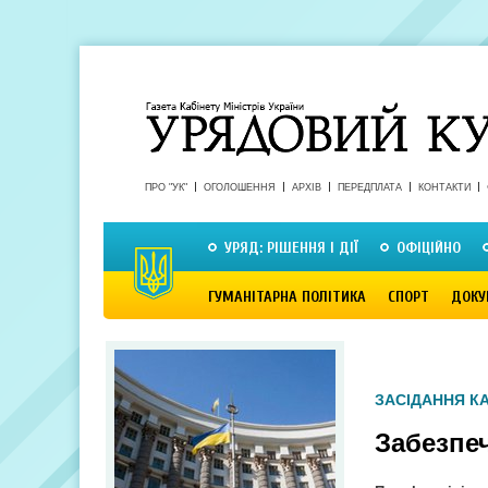
ПРО "УК"
ОГОЛОШЕННЯ
АРХІВ
ПЕРЕДПЛАТА
КОНТАКТИ
УРЯД: РІШЕННЯ І ДІЇ
ОФІЦІЙНО
ГУМАНІТАРНА ПОЛІТИКА
СПОРТ
ДОКУ
ЗАСІДАННЯ КА
Забезпе