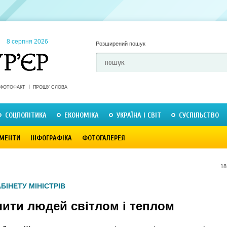
8 серпня 2026
Розширений пошук
ФОТОФАКТ
ПРОШУ СЛОВА
СОЦПОЛІТИКА
ЕКОНОМІКА
УКРАЇНА І СВІТ
СУСПІЛЬСТВО
МЕНТИ
ІНФОГРАФІКА
ФОТОГАЛЕРЕЯ
18
БІНЕТУ МІНІСТРІВ
чити людей світлом і теплом