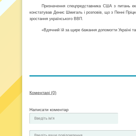
Призначення спецпредставника США з питань еко
констатував Денис Шмигаль і розповів, що з Пенні Пріцк
зростання українського ВВП.
«Вдячний їй за щире бажання допомогти Україні та
Коментарі (0)
Написати коментар