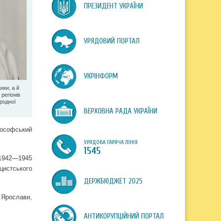
ПРЕЗИДЕНТ УКРАЇНИ
УРЯДОВИЙ ПОРТАЛ
УКРІНФОРМ
ки, а й
регіонів
родної
ВЕРХОВНА РАДА УКРАЇНИ
ософський
УРЯДОВА ГАРЯЧА ЛІНІЯ
1545
ж 1942—1945
цистського
ДЕРЖБЮДЖЕТ 2025
 Ярослави,
АНТИКОРУПЦІЙНИЙ ПОРТАЛ