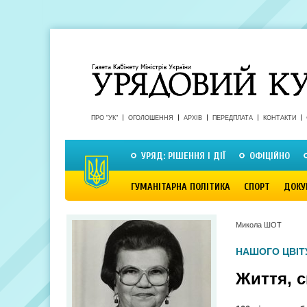
ПРО "УК"
ОГОЛОШЕННЯ
АРХІВ
ПЕРЕДПЛАТА
КОНТАКТИ
УРЯД: РІШЕННЯ І ДІЇ
ОФІЦІЙНО
ГУМАНІТАРНА ПОЛІТИКА
СПОРТ
ДОКУ
Микола ШОТ
НАШОГО ЦВІТ
Життя, 