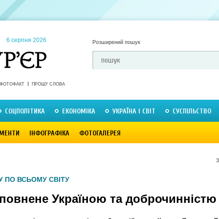
6 серпня 2026
Розширений пошук
ФОТОФАКТ
ПРОШУ СЛОВА
СОЦПОЛІТИКА
ЕКОНОМІКА
УКРАЇНА І СВІТ
СУСПІЛЬСТВО
МЕНТИ
ІНФОГРАФІКА
ФОТОГАЛЕРЕЯ
3
У ПО ВСЬОМУ СВІТУ
сповнене Україною та доброчинністю