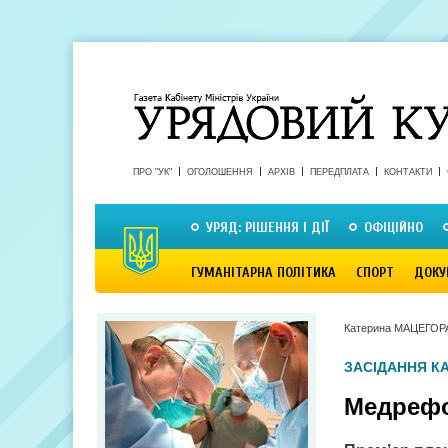
ПРО "УК"
ОГОЛОШЕННЯ
АРХІВ
ПЕРЕДПЛАТА
КОНТАКТИ
УРЯД: РІШЕННЯ І ДІЇ
ОФІЦІЙНО
ГУМАНІТАРНА ПОЛІТИКА
СПОРТ
ДОКУ
Катерина МАЦЕГОР
ЗАСІДАННЯ КА
Медрефо