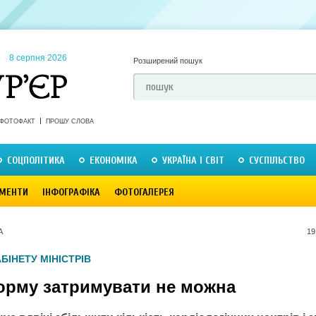
8 серпня 2026
Розширений пошук
ФОТОФАКТ
ПРОШУ СЛОВА
СОЦПОЛІТИКА
ЕКОНОМІКА
УКРАЇНА І СВІТ
СУСПІЛЬСТВО
МЕНТИ
ІНФОГРАФІКА
ФОТОГАЛЕРЕЯ
А
19
БІНЕТУ МІНІСТРІВ
рму затримувати не можна