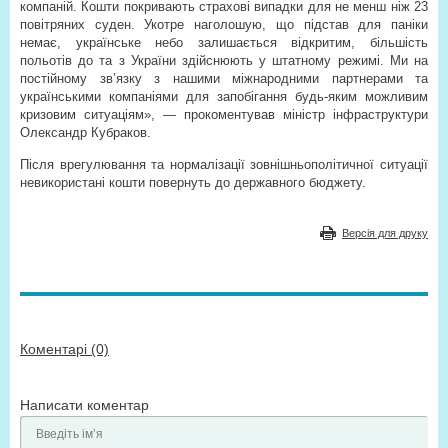
компаній. Кошти покривають страхові випадки для не менш ніж 23
повітряних суден. Укотре наголошую, що підстав для паніки
немає, українське небо залишається відкритим, більшість
польотів до та з України здійснюють у штатному режимі. Ми на
постійному зв’язку з нашими міжнародними партнерами та
українськими компаніями для запобігання будь-яким можливим
кризовим ситуаціям», — прокоментував міністр інфраструктури
Олександр Кубраков.
Після врегулювання та нормалізації зовнішньополітичної ситуації
невикористані кошти повернуть до державного бюджету.
Версія для друку
Коментарі (0)
Написати коментар