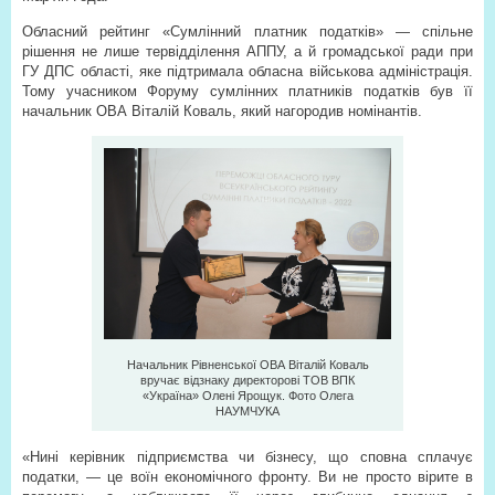
Обласний рейтинг «Сумлінний платник податків» — спільне
рішення не лише тервідділення АППУ, а й громадської ради при
ГУ ДПС області, яке підтримала обласна військова адміністрація.
Тому учасником Форуму сумлінних платників податків був її
начальник ОВА Віталій Коваль, який нагородив номінантів.
Начальник Рівненської ОВА Віталій Коваль
вручає відзнаку директорові ТОВ ВПК
«Україна» Олені Ярощук. Фото Олега
НАУМЧУКА
«Нині керівник підприємства чи бізнесу, що сповна сплачує
податки, — це воїн економічного фронту. Ви не просто вірите в