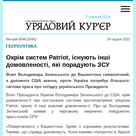
7 серпня 2026
Вікторія ВЛАСЕНКО
24 грудня 2022
ГЕОПОЛІТИКА
Окрім систем Patriot, існують інші
домовленості, які порадують ЗСУ
Візит Володимира Зеленського до Вашингтона символічний,
а допомога США значна, проте Україна потребує більшого:
світова преса про поїздку українського Президента
Візит Президента України Володимира Зеленського до США, крім
домовленості про постачання системи протиповітряної оборони
Patriot, приніс й інші важливі домовленості. Про це Володимир
Зеленський заявив у черговому зверненні, повідомляє
пресслужба ОПУ.
«Повертаємося з Вашингтона. Їдемо з хорошими результатами.
Такими, що справді допоможуть. Коли кажемо «патріоти» в Україні