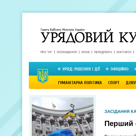
ПРО "УК"
ОГОЛОШЕННЯ
АРХІВ
ПЕРЕДПЛАТА
КОНТАКТИ
УРЯД: РІШЕННЯ І ДІЇ
ОФІЦІЙНО
ГУМАНІТАРНА ПОЛІТИКА
СПОРТ
ДОКУ
ЗАСІДАННЯ КА
Перший 