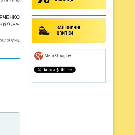
ЮРЧЕНКО
кур’єра
»
ЗАЛІЗНИЧНІ
КВИТКИ
сія для друку
Ми в Google+