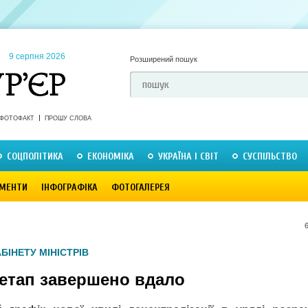
9 серпня 2026
Розширений пошук
ФОТОФАКТ
ПРОШУ СЛОВА
СОЦПОЛІТИКА
ЕКОНОМІКА
УКРАЇНА І СВІТ
СУСПІЛЬСТВО
МЕНТИ
ІНФОГРАФІКА
ФОТОГАЛЕРЕЯ
БІНЕТУ МІНІСТРІВ
етап завершено вдало