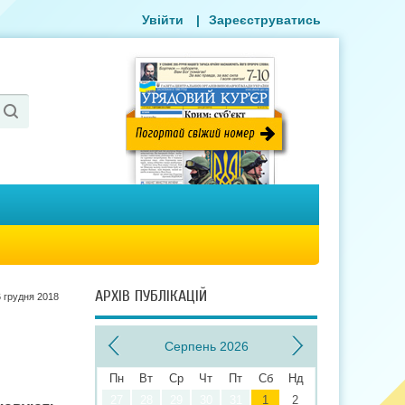
Увійти
|
Зареєструватись
АРХІВ ПУБЛІКАЦІЙ
6 грудня 2018
Серпень 2026
Пн
Вт
Ср
Чт
Пт
Сб
Нд
27
28
29
30
31
1
2