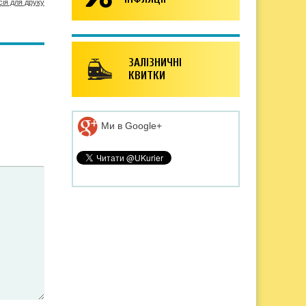
сія для друку
ЗАЛІЗНИЧНІ
КВИТКИ
Ми в Google+