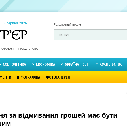
8 серпня 2026
Розширений пошук
ФОТОФАКТ
ПРОШУ СЛОВА
СОЦПОЛІТИКА
ЕКОНОМІКА
УКРАЇНА І СВІТ
СУСПІЛЬСТВО
МЕНТИ
ІНФОГРАФІКА
ФОТОГАЛЕРЕЯ
ня за відмивання грошей має бути
шим