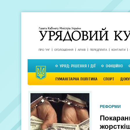
ПРО "УК"
ОГОЛОШЕННЯ
АРХІВ
ПЕРЕДПЛАТА
КОНТАКТИ
УРЯД: РІШЕННЯ І ДІЇ
ОФІЦІЙНО
ГУМАНІТАРНА ПОЛІТИКА
СПОРТ
ДОКУ
РЕФОРМИ
Покаран
жорсткі