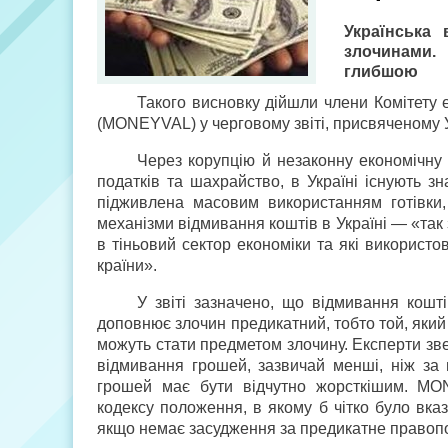
Українська
злочинами.
глибшою
Такого висновку дійшли члени Комітету 
(MONEYVAL) у черговому звіті, присвяченому У
Через корупцію й незаконну економічну 
податків та шахрайство, в Україні існують зн
підживлена масовим використанням готівки,
механізми відмивання коштів в Україні — «так 
в тіньовий сектор економіки та які використо
країни».
У звіті зазначено, що відмивання кошт
доповнює злочин предикатний, тобто той, який
можуть стати предметом злочину. Експерти звер
відмивання грошей, зазвичай менші, ніж за
грошей має бути відчутно жорсткішим. MO
кодексу положення, в якому б чітко було вка
якщо немає засудження за предикатне право