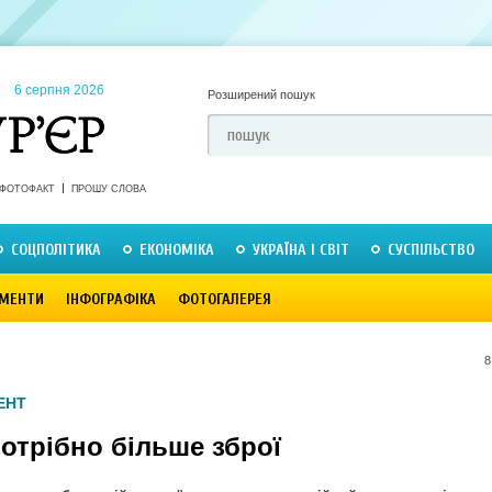
6 серпня 2026
Розширений пошук
ФОТОФАКТ
ПРОШУ СЛОВА
СОЦПОЛІТИКА
ЕКОНОМІКА
УКРАЇНА І СВІТ
СУСПІЛЬСТВО
МЕНТИ
ІНФОГРАФІКА
ФОТОГАЛЕРЕЯ
8
ЕНТ
потрібно більше зброї