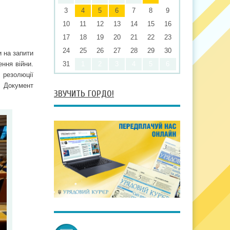
3
4
5
6
7
8
9
10
11
12
13
14
15
16
17
18
19
20
21
22
23
24
25
26
27
28
29
30
и на запити
ння війни.
31
1
2
3
4
5
6
 резолюції
. Документ
ЗВУЧИТЬ ГОРДО!