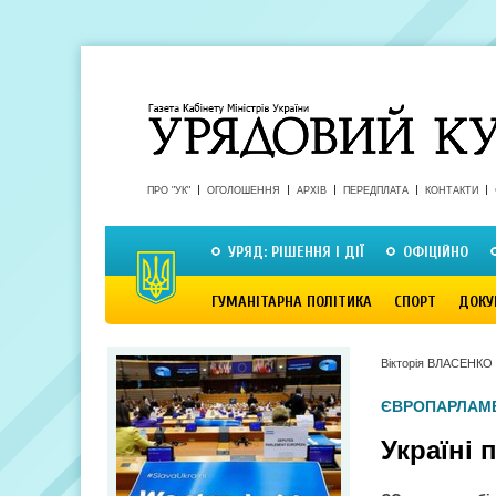
ПРО "УК"
ОГОЛОШЕННЯ
АРХІВ
ПЕРЕДПЛАТА
КОНТАКТИ
УРЯД: РІШЕННЯ І ДІЇ
ОФІЦІЙНО
ГУМАНІТАРНА ПОЛІТИКА
СПОРТ
ДОКУ
Вікторія ВЛАСЕНКО
ЄВРОПАРЛАМ
Україні 