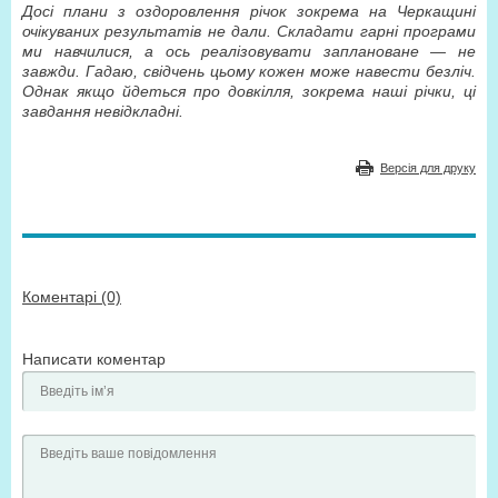
Досі плани з оздоровлення річок зокрема на Черкащині
очікуваних результатів не дали. Складати гарні програми
ми навчилися, а ось реалізовувати заплановане — не
завжди. Гадаю, свідчень цьому кожен може навести безліч.
Однак якщо йдеться про довкілля, зокрема наші річки, ці
завдання невідкладні.
Версія для друку
Коментарі (0)
Написати коментар