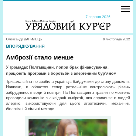
7 серпня 2026
Олександр ДАНИЛЕЦЬ
8 листопада 2022
ВПОРЯДКУВАННЯ
Амброзії стало менше
У громадах Полтавщини, попри брак фінансування,
працюють програми з боротьби з алергенним бур’яном
Тривала війна не зробила українців байдужими до стану довкілля.
Нав­паки, в областях тепер ретельніше контролюють рівень
забрудненості води й повітря. На Полтавщині з травня по жовтень
проводили кампанію з ліквідації амброзії, яка спричиняє в людей
алергію, використовуючи для цього агротехнічні, механічні,
біологічні й хімічні методи.