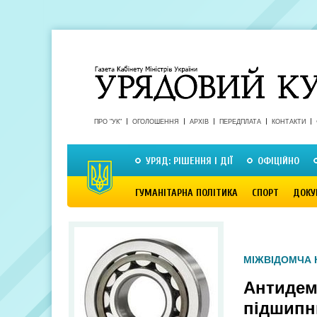
ПРО "УК"
ОГОЛОШЕННЯ
АРХІВ
ПЕРЕДПЛАТА
КОНТАКТИ
УРЯД: РІШЕННЯ І ДІЇ
ОФІЦІЙНО
ГУМАНІТАРНА ПОЛІТИКА
СПОРТ
ДОКУ
МІЖВІДОМЧА 
Антидемп
підшипн