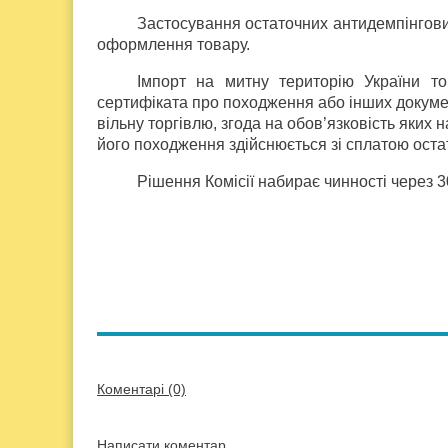
Застосування остаточних антидемпінгови
оформлення товару.
Імпорт на митну територію України то
сертифіката про походження або інших докуме
вільну торгівлю, згода на обов’язковість яких
його походження здійснюється зі сплатою ост
Рішення Комісії набирає чинності через 3
Коментарі (0)
Написати коментар