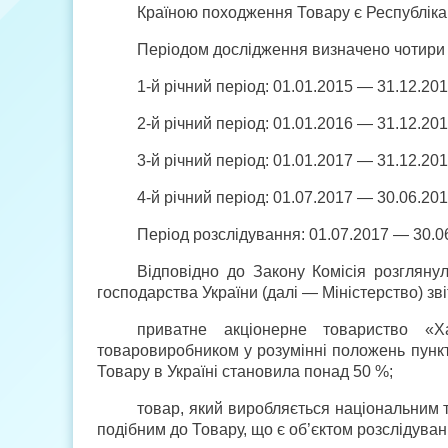
Країною походження Товару є Республіка
Періодом дослідження визначено чотири р
1-й річний період: 01.01.2015 — 31.12.201
2-й річний період: 01.01.2016 — 31.12.201
3-й річний період: 01.01.2017 — 31.12.201
4-й річний період: 01.07.2017 — 30.06.201
Період розслідування: 01.07.2017 — 30.0
Відповідно до Закону Комісія розглянул
господарства України (далі — Міністерство) зв
приватне акціонерне товариство «Х
товаровиробником у розумінні положень пункту
Товару в Україні становила понад 50 %;
товар, який виробляється національним т
подібним до Товару, що є об’єктом розслідуван