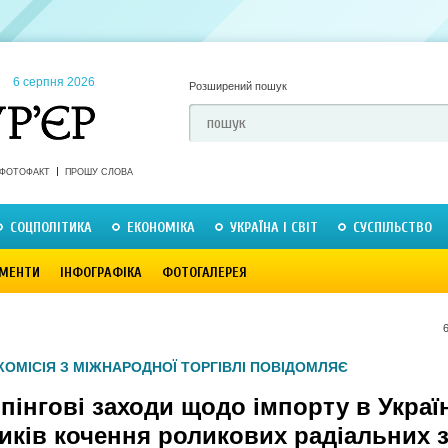
6 серпня 2026
Розширений пошук
ФОТОФАКТ
ПРОШУ СЛОВА
СОЦПОЛІТИКА
ЕКОНОМІКА
УКРАЇНА І СВІТ
СУСПІЛЬСТВО
МЕНТИ
ІНФОГРАФІКА
ФОТОГАЛЕРЕЯ
КОМІСІЯ З МІЖНАРОДНОЇ ТОРГІВЛІ ПОВІДОМЛЯЄ
інгові заходи щодо імпорту в Украї
иків кочення роликових радіальних 