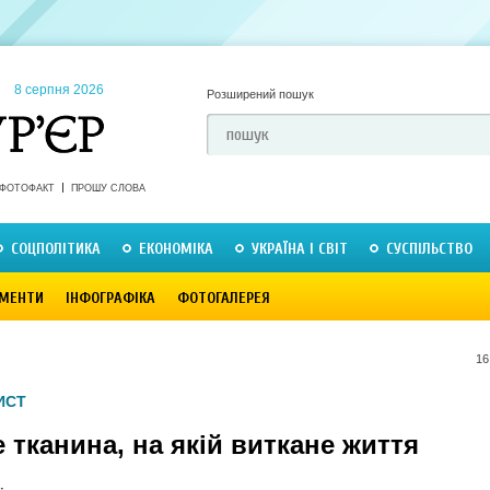
8 серпня 2026
Розширений пошук
ФОТОФАКТ
ПРОШУ СЛОВА
СОЦПОЛІТИКА
ЕКОНОМІКА
УКРАЇНА І СВІТ
СУСПІЛЬСТВО
МЕНТИ
ІНФОГРАФІКА
ФОТОГАЛЕРЕЯ
16
ИСТ
 тканина, на якій виткане життя