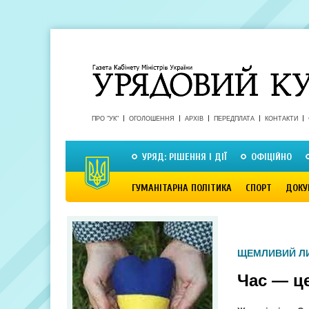
ПРО "УК"
ОГОЛОШЕННЯ
АРХІВ
ПЕРЕДПЛАТА
КОНТАКТИ
УРЯД: РІШЕННЯ І ДІЇ
ОФІЦІЙНО
ГУМАНІТАРНА ПОЛІТИКА
СПОРТ
ДОКУ
ЩЕМЛИВИЙ Л
Час — це