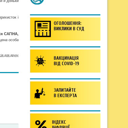
ни й доньки
рихисток і
ОГОЛОШЕННЯ:
ВИКЛИКИ В СУД
ія САГІНА,
щена особа
сія для друку
ВАКЦИНАЦІЯ
ВІД COVID-19
ЗАПИТАЙТЕ
В ЕКСПЕРТА
ІНДЕКС
ІНФЛЯЦІЇ