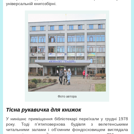
універсальній книгозбірні.
Фото автора
Тісна рукавичка для книжок
У нинішнє приміщення бібліотекарі переїхали у грудні 1978
року. Тоді п’ятиповерхова будівля з велетенськими
читальними залами і об’ємним фондосховищем виглядала