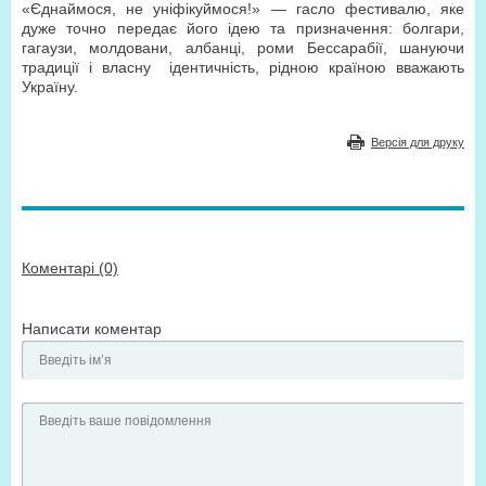
«Єднаймося, не уніфікуймося!» — гасло фестивалю, яке
дуже точно передає його ідею та призначення: болгари,
гагаузи, молдовани, албанці, роми Бессарабії, шануючи
традиції і власну ідентичність, рідною країною вважають
Україну.
Версія для друку
Коментарі (0)
Написати коментар