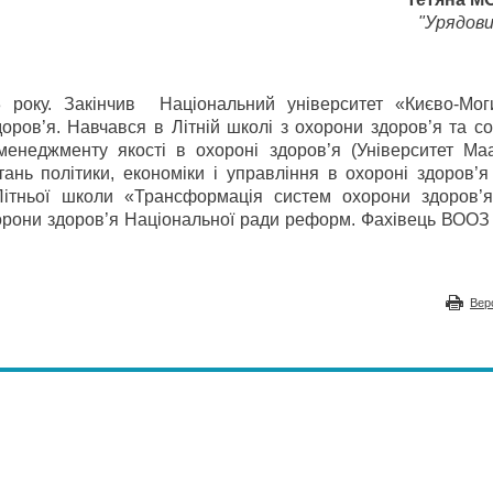
"Урядови
оку. Закінчив Національний університет «Києво-Мог
оров’я. Навчався в Літній школі з охорони здоров’я та с
 менеджменту якості в охороні здоров’я (Університет Маа
нь політики, економіки і управління в охороні здоров’я 
Літньої школи «Трансформація систем охорони здоров’я
рони здоров’я Національної ради реформ. Фахівець ВООЗ 
Вер