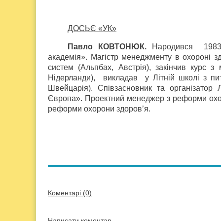
ДОСЬЄ «УК»
Павло КОВТОНЮК.
Народився 1983 р
академія». Магістр менеджменту в охороні зд
систем (Альпбах, Австрія), закінчив курс з
Нідерланди), викладав у Літній школі з пита
Швейцарія). Співзасновник та організатор 
Європа». Проектний менеджер з реформи охо
реформи охорони здоров’я.
Коментарі (0)
Написати коментар