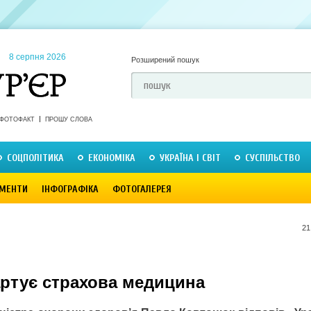
8 серпня 2026
Розширений пошук
ФОТОФАКТ
ПРОШУ СЛОВА
СОЦПОЛІТИКА
ЕКОНОМІКА
УКРАЇНА І СВІТ
СУСПІЛЬСТВО
МЕНТИ
ІНФОГРАФІКА
ФОТОГАЛЕРЕЯ
21
артує страхова медицина