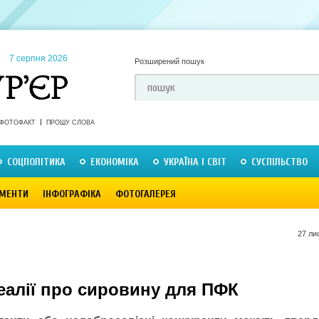
7 серпня 2026
Розширений пошук
ФОТОФАКТ
ПРОШУ СЛОВА
СОЦПОЛІТИКА
ЕКОНОМІКА
УКРАЇНА І СВІТ
СУСПІЛЬСТВО
МЕНТИ
ІНФОГРАФІКА
ФОТОГАЛЕРЕЯ
27 ли
еалії про сировину для ПФК