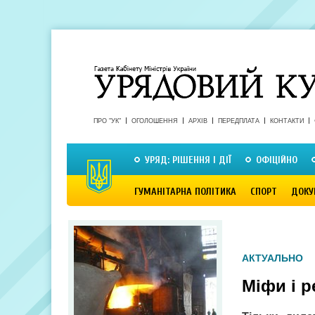
ПРО "УК"
ОГОЛОШЕННЯ
АРХІВ
ПЕРЕДПЛАТА
КОНТАКТИ
УРЯД: РІШЕННЯ І ДІЇ
ОФІЦІЙНО
ГУМАНІТАРНА ПОЛІТИКА
СПОРТ
ДОКУ
АКТУАЛЬНО
Міфи і р