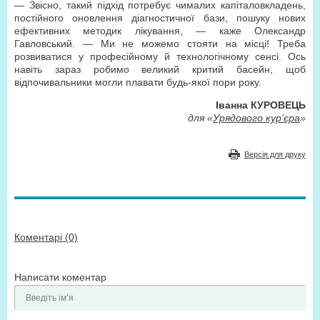
— Звісно, такий підхід потребує чималих капіталовкладень,
постійного оновлення діагностичної бази, пошуку нових
ефективних методик лікування, — каже Олександр
Гавловський. — Ми не можемо стояти на місці! Треба
розвиватися у професійному й технологічному сенсі. Ось
навіть зараз робимо великий критий басейн, щоб
відпочивальники могли плавати будь-якої пори року.
Іванна КУРОВЕЦЬ
для «
Урядового кур’єра
»
Версія для друку
Коментарі (0)
Написати коментар