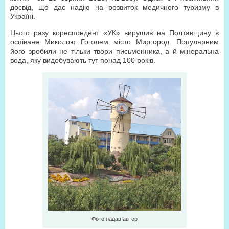
досвід, що дає надію на розвиток медичного туризму в
Україні.
Цього разу кореспондент «УК» вирушив на Полтавщину в
оспіване Миколою Гоголем місто Миргород. Популярним
його зробили не тільки твори письменника, а й мінеральна
вода, яку видобувають тут понад 100 років.
Фото надав автор