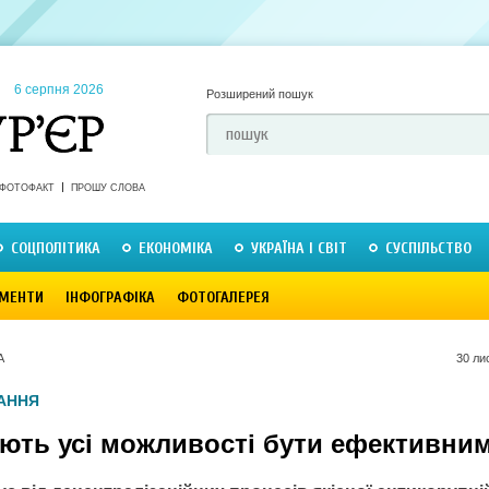
6 серпня 2026
Розширений пошук
ФОТОФАКТ
ПРОШУ СЛОВА
СОЦПОЛІТИКА
ЕКОНОМІКА
УКРАЇНА І СВІТ
СУСПІЛЬСТВО
МЕНТИ
ІНФОГРАФІКА
ФОТОГАЛЕРЕЯ
А
30 ли
АННЯ
ають усі можливості бути ефективни