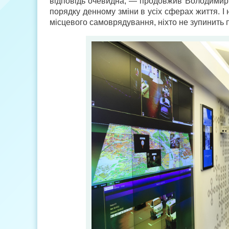
відповідь очевидна, — продовжив Володимир 
порядку денному зміни в усіх сферах життя. І 
місцевого самоврядування, ніхто не зупинить 