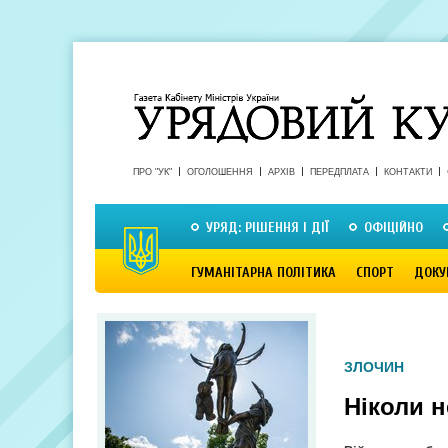
ПРО "УК"
ОГОЛОШЕННЯ
АРХІВ
ПЕРЕДПЛАТА
КОНТАКТИ
УРЯД: РІШЕННЯ І ДІЇ
ОФІЦІЙНО
ГУМАНІТАРНА ПОЛІТИКА
СПОРТ
ДОКУ
ЗЛОЧИН
Ніколи н