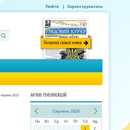
Увійти
|
Зареєструватись
АРХІВ ПУБЛІКАЦІЙ
 червня 2023
Серпень 2026
Пн
Вт
Ср
Чт
Пт
Сб
Нд
27
28
29
30
31
1
2