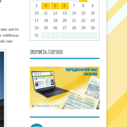
и
3
4
5
6
7
8
9
10
11
12
13
14
15
16
17
18
19
20
21
22
23
24
25
26
27
28
29
30
 саме життя
 з найбільш
31
1
2
3
4
5
6
ий сміх.
ЗВУЧИТЬ ГОРДО!