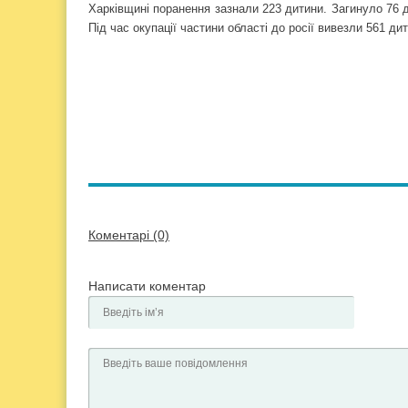
Харківщині поранення зазнали 223 дитини. Загинуло 76 д
Під час окупації частини області до росії вивезли 561 ди
Коментарі (0)
Написати коментар