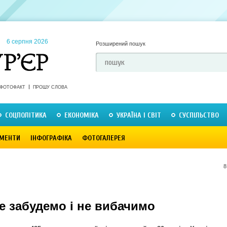
6 серпня 2026
Розширений пошук
ФОТОФАКТ
ПРОШУ СЛОВА
СОЦПОЛІТИКА
ЕКОНОМІКА
УКРАЇНА І СВІТ
СУСПІЛЬСТВО
МЕНТИ
ІНФОГРАФІКА
ФОТОГАЛЕРЕЯ
8
е забудемо і не вибачимо