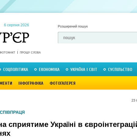
6 серпня 2026
Розширений пошук
ФОТОФАКТ
ПРОШУ СЛОВА
СОЦПОЛІТИКА
ЕКОНОМІКА
УКРАЇНА І СВІТ
СУСПІЛЬСТВО
МЕНТИ
ІНФОГРАФІКА
ФОТОГАЛЕРЕЯ
23 
СПІВПРАЦЯ
а сприятиме Україні в євроінтеграц
нях