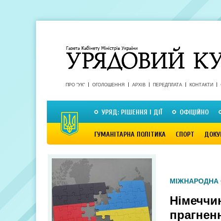
ПРО "УК"
ОГОЛОШЕННЯ
АРХІВ
ПЕРЕДПЛАТА
КОНТАКТИ
УРЯД: РІШЕННЯ І ДІЇ
ОФІЦІЙНО
ГУМАНІТАРНА ПОЛІТИКА
СПОРТ
ДОКУ
МІЖНАРОДНА 
Німеччин
прагнен