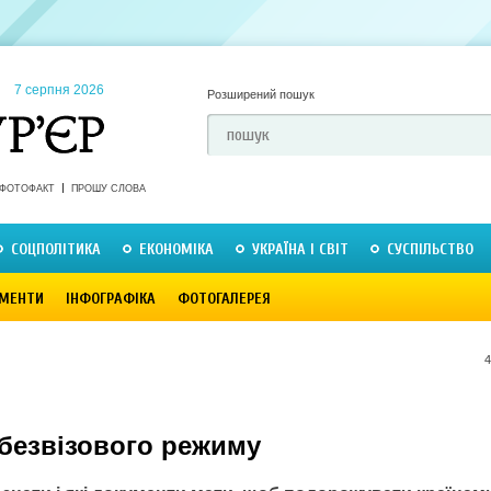
7 серпня 2026
Розширений пошук
ФОТОФАКТ
ПРОШУ СЛОВА
СОЦПОЛІТИКА
ЕКОНОМІКА
УКРАЇНА І СВІТ
СУСПІЛЬСТВО
МЕНТИ
ІНФОГРАФІКА
ФОТОГАЛЕРЕЯ
4
безвізового режиму