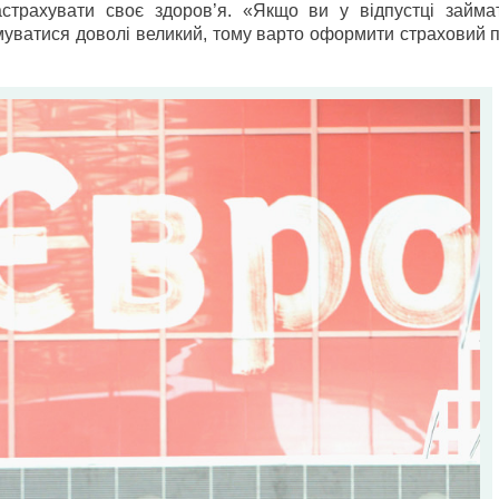
трахувати своє здоров’я. «Якщо ви у відпустці займа
вмуватися доволі великий, тому варто оформити страховий 