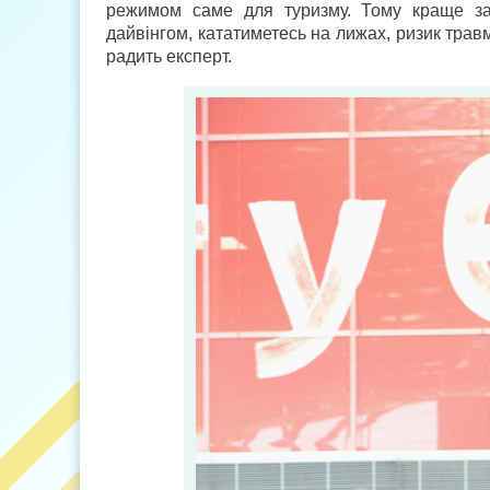
режимом саме для туризму. Тому краще зас
дайвінгом, кататиметесь на лижах, ризик тра
радить експерт.