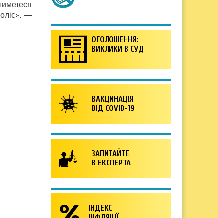
тиметеся
поліс», —
ОГОЛОШЕННЯ:
ВИКЛИКИ В СУД
ВАКЦИНАЦІЯ
ВІД COVID-19
ЗАПИТАЙТЕ
В ЕКСПЕРТА
ІНДЕКС
ІНФЛЯЦІЇ