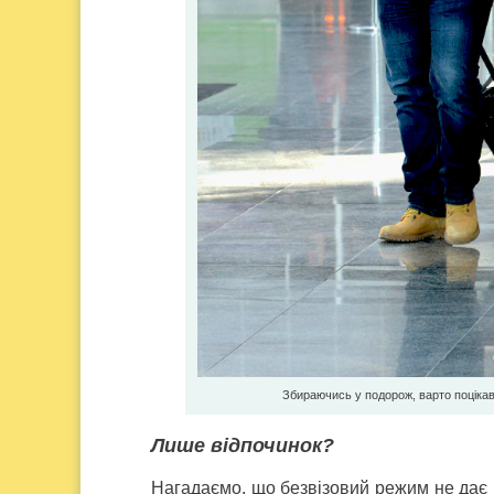
Збираючись у подорож, варто поцікав
Лише відпочинок?
Нагадаємо, що безвізовий режим не дає