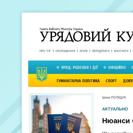
ПРО "УК"
ОГОЛОШЕННЯ
АРХІВ
ПЕРЕДПЛАТА
КОНТАКТИ
УРЯД: РІШЕННЯ І ДІЇ
ОФІЦІЙНО
ГУМАНІТАРНА ПОЛІТИКА
СПОРТ
ДОКУ
Ірина ПОЛІЩУК
АКТУАЛЬНО
Нюанси 