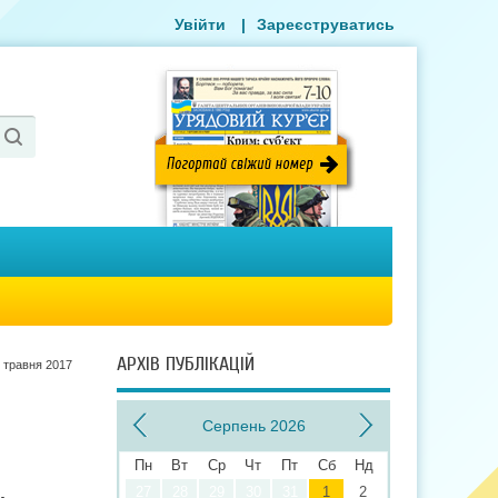
Увійти
|
Зареєструватись
АРХІВ ПУБЛІКАЦІЙ
 травня 2017
Серпень 2026
Пн
Вт
Ср
Чт
Пт
Сб
Нд
27
28
29
30
31
1
2