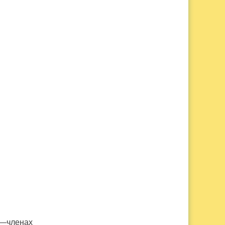
х—членах