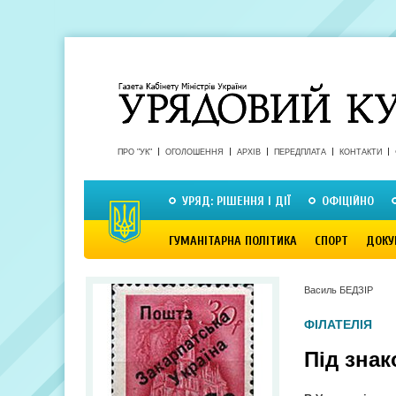
ПРО "УК"
ОГОЛОШЕННЯ
АРХІВ
ПЕРЕДПЛАТА
КОНТАКТИ
УРЯД: РІШЕННЯ І ДІЇ
ОФІЦІЙНО
ГУМАНІТАРНА ПОЛІТИКА
СПОРТ
ДОКУ
Василь БЕДЗІР
ФІЛАТЕЛІЯ
Під знак