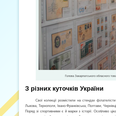
Голова Закарпатського обласного това
З різних куточків України
Свої колекції розмістили на стендах філателісти
Львова, Тернополя, Івано-Франківська, Полтави, Чернівці
Поряд зі спортивними є й марки з історії. Особливо цік