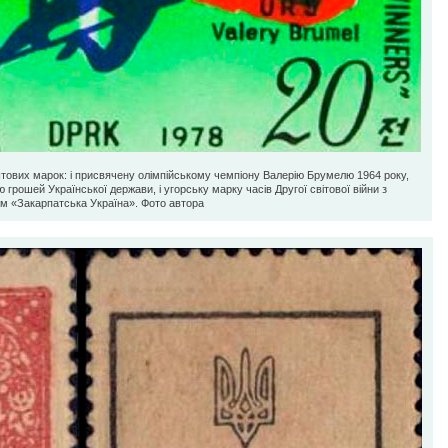
штових марок: і присвячену олімпійському чемпіону Валерію Брумелю 1964 року,
ю грошей Української держави, і угорську марку часів Другої світової війни з
м «Закарпатська Україна». Фото автора