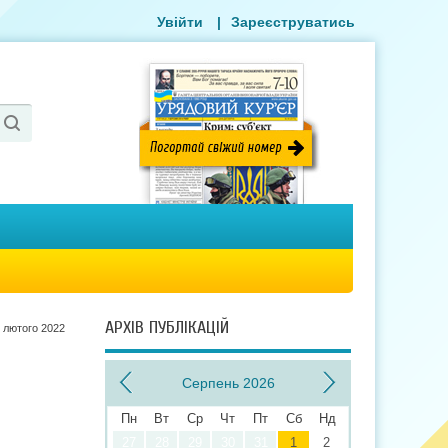
Увійти
|
Зареєструватись
АРХІВ ПУБЛІКАЦІЙ
 лютого 2022
Серпень 2026
Пн
Вт
Ср
Чт
Пт
Сб
Нд
27
28
29
30
31
1
2