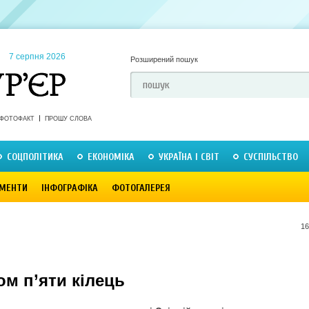
7 серпня 2026
Розширений пошук
ФОТОФАКТ
ПРОШУ СЛОВА
СОЦПОЛІТИКА
ЕКОНОМІКА
УКРАЇНА І СВІТ
СУСПІЛЬСТВО
МЕНТИ
ІНФОГРАФІКА
ФОТОГАЛЕРЕЯ
16
ом п’яти кілець