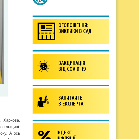
ОГОЛОШЕННЯ:
ВИКЛИКИ В СУД
ВАКЦИНАЦІЯ
ВІД COVID-19
ЗАПИТАЙТЕ
В ЕКСПЕРТА
, Харкова,
нопільщині.
ІНДЕКС
року. А ось
ІНФЛЯЦІЇ