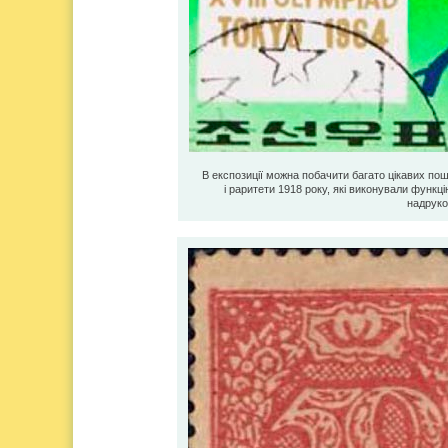
В експозиції можна побачити багато цікавих по
і раритети 1918 року, які виконували функці
надруко