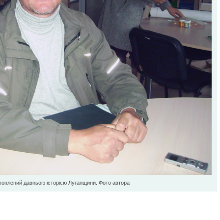
ахоплений давньою історією Луганщини. Фото автора