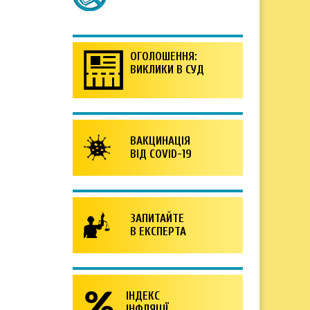
ОГОЛОШЕННЯ:
ВИКЛИКИ В СУД
ВАКЦИНАЦІЯ
ВІД COVID-19
ЗАПИТАЙТЕ
В ЕКСПЕРТА
ІНДЕКС
ІНФЛЯЦІЇ