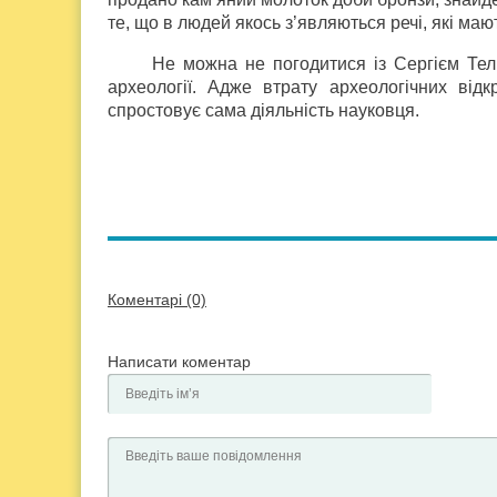
те, що в людей якось з’являються речі, які маю
Не можна не погодитися із Сергієм Тел
археології. Адже втрату археологічних від
спростовує сама діяльність науковця.
Коментарі (0)
Написати коментар