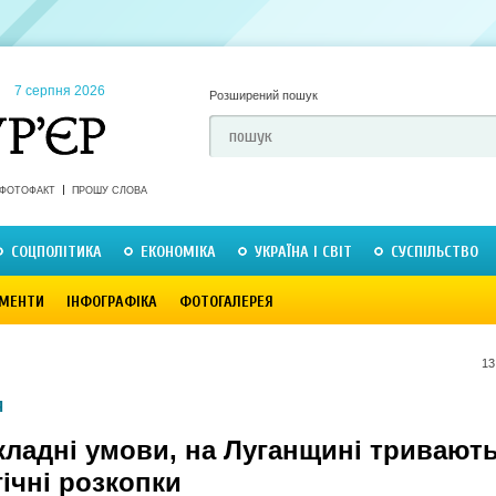
7 серпня 2026
Розширений пошук
ФОТОФАКТ
ПРОШУ СЛОВА
СОЦПОЛІТИКА
ЕКОНОМІКА
УКРАЇНА І СВІТ
СУСПІЛЬСТВО
МЕНТИ
ІНФОГРАФІКА
ФОТОГАЛЕРЕЯ
13
Я
кладні умови, на Луганщині тривают
ічні розкопки