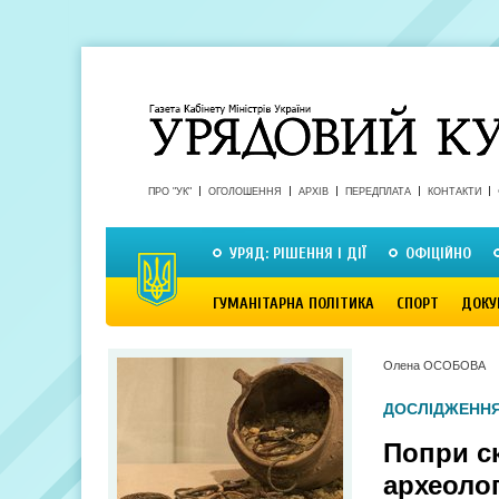
ПРО "УК"
ОГОЛОШЕННЯ
АРХІВ
ПЕРЕДПЛАТА
КОНТАКТИ
УРЯД: РІШЕННЯ І ДІЇ
ОФІЦІЙНО
ГУМАНІТАРНА ПОЛІТИКА
СПОРТ
ДОКУ
Олена ОСОБОВА
ДОСЛІДЖЕНН
Попри с
археолог