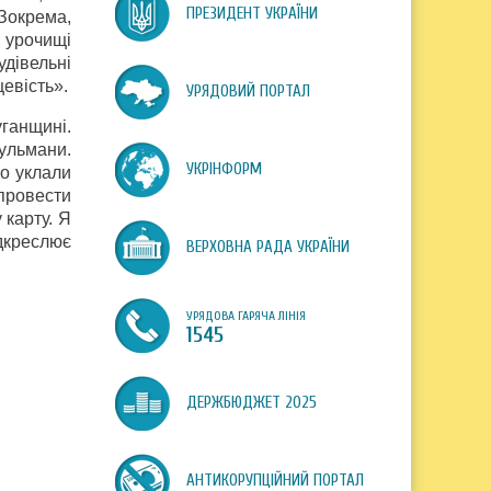
ПРЕЗИДЕНТ УКРАЇНИ
 Зокрема,
 урочищі
удівельні
цевість».
УРЯДОВИЙ ПОРТАЛ
ганщині.
сульмани.
УКРІНФОРМ
о уклали
провести
 карту. Я
ідкреслює
ВЕРХОВНА РАДА УКРАЇНИ
УРЯДОВА ГАРЯЧА ЛІНІЯ
1545
ДЕРЖБЮДЖЕТ 2025
АНТИКОРУПЦІЙНИЙ ПОРТАЛ