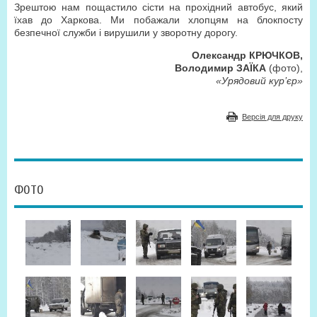
Зрештою нам пощастило сісти на прохідний автобус, який
їхав до Харкова. Ми побажали хлопцям на блокпосту
безпечної служби і вирушили у зворотну дорогу.
Олександр КРЮЧКОВ,
Володимир ЗАЇКА
(фото),
«Урядовий кур’єр»
Версія для друку
ФОТО