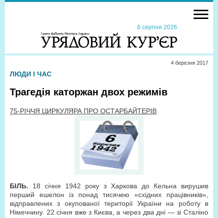
6 серпня 2026
4 березня 2017
ЛЮДИ І ЧАС
Трагедія каторжан двох режимів
75-РІЧЧЯ ЦИРКУЛЯРА ПРО ОСТАРБАЙТЕРІВ
БІЛЬ.
18 січня 1942 року з Харкова до Кельна вирушив
перший ешелон із понад тисячею «східних працівників»,
відправлених з окупованої території України на роботу в
Німеччину. 22 січня вже з Києва, а через два дні — зі Сталіно