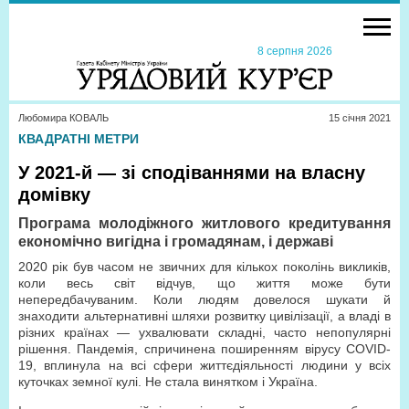
8 серпня 2026
Любомира КОВАЛЬ
15 сiчня 2021
КВАДРАТНІ МЕТРИ
У 2021-й — зі сподіваннями на власну
домівку
Програма молодіжного житлового кредитування
економічно вигідна і громадянам, і державі
2020 рік був часом не звичних для кількох поколінь викликів,
коли весь світ відчув, що життя може бути
непередбачуваним. Коли людям довелося шукати й
знаходити альтернативні шляхи розвитку цивілізації, а владі в
різних країнах — ухвалювати складні, часто непопулярні
рішення. Пандемія, спричинена поширенням вірусу COVID-
19, вплинула на всі сфери життєдіяльності людини у всіх
куточках земної кулі. Не стала винятком і Україна.