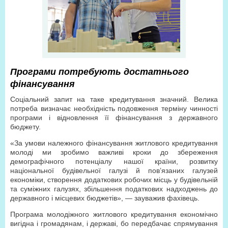
Програми потребують достатнього
фінансування
Соціальний запит на таке кредитування значний. Велика
потреба визначає необхідність подовження терміну чинності
програми і відновлення її фінансування з державного
бюджету.
«За умови належного фінансування житлового кредитування
молоді ми зробимо важливі кроки до збереження
демографічного потенціалу нашої країни, розвитку
національної будівельної галузі й пов’язаних галузей
економіки, створення додаткових робочих місць у будівельній
та суміжних галузях, збільшення податкових надходжень до
державного і місцевих бюджетів», — зауважив фахівець.
Програма молодіжного житлового кредитування економічно
вигідна і громадянам, і державі, бо передбачає спрямування