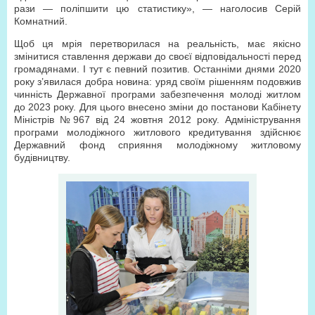
рази — поліпшити цю статистику», — наголосив Серій
Комнатний.
Щоб ця мрія перетворилася на реальність, має якісно
змінитися ставлення держави до своєї відповідальності перед
громадянами. І тут є певний позитив. Останніми днями 2020
року з’явилася добра новина: уряд своїм рішенням подовжив
чинність Державної програми забезпечення молоді житлом
до 2023 року. Для цього внесено зміни до постанови Кабінету
Міністрів №967 від 24 жовтня 2012 року. Адміністрування
програми молодіжного житлового кредитування здійснює
Державний фонд сприяння молодіжному житловому
будівництву.